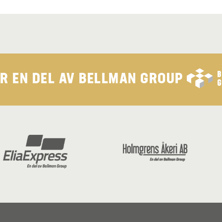
ÄR EN DEL AV
BELLMAN GROUP