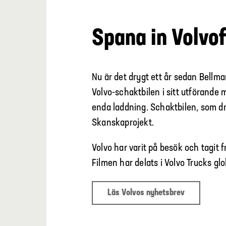
Spana in Volvo
Nu är det drygt ett år sedan Bellman
Volvo-schaktbilen i sitt utförande 
enda laddning. Schaktbilen, som dri
Skanskaprojekt.
Volvo har varit på besök och tagit 
Filmen har delats i Volvo Trucks gl
Läs Volvos nyhetsbrev