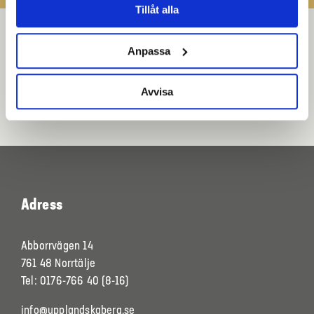
Tillåt alla
Anpassa
Avvisa
Adress
Abborrvägen 14
761 48 Norrtälje
Tel: 0176-766 40 (8-16)
info@upplandskaberg.se