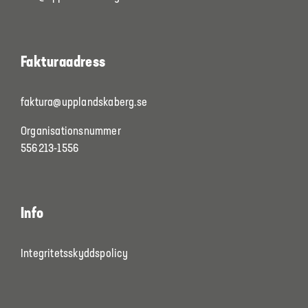
Fakturaadress
faktura@upplandskaberg.se
Organisationsnummer
556213-1556
Info
Integritetsskyddspolicy