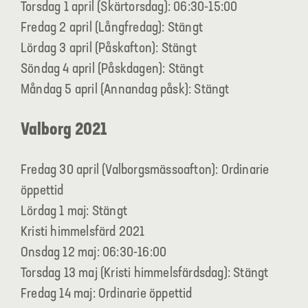
Torsdag 1 april (Skärtorsdag): 06:30-15:00
Fredag 2 april (Långfredag): Stängt
Lördag 3 april (Påskafton): Stängt
Söndag 4 april (Påskdagen): Stängt
Måndag 5 april (Annandag påsk): Stängt
Valborg 2021
Fredag 30 april (Valborgsmässoafton): Ordinarie
öppettid
Lördag 1 maj: Stängt
Kristi himmelsfärd 2021
Onsdag 12 maj: 06:30-16:00
Torsdag 13 maj (Kristi himmelsfärdsdag): Stängt
Fredag 14 maj: Ordinarie öppettid