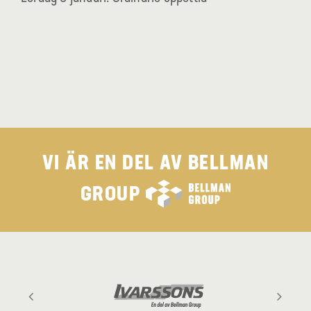
VI ÄR EN DEL AV
BELLMAN
GROUP