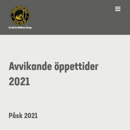
Fortsätt
till
innehållet
Avvikande öppettider
2021
Påsk 2021