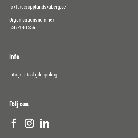
faktura@upplandskaberg.se
Organisationsnummer
556213-1556
Info
Integritetsskyddspolicy
Följ oss