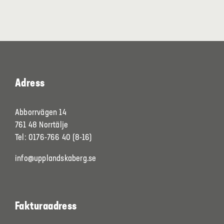
Adress
Abborrvägen 14
761 48 Norrtälje
Tel: 0176-766 40 (8-16)
info@upplandskaberg.se
Fakturaadress